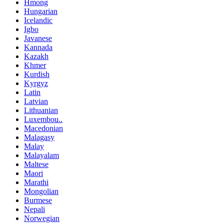
Hmong
Hungarian
Icelandic
Igbo
Javanese
Kannada
Kazakh
Khmer
Kurdish
Kyrgyz
Latin
Latvian
Lithuanian
Luxembou..
Macedonian
Malagasy
Malay
Malayalam
Maltese
Maori
Marathi
Mongolian
Burmese
Nepali
Norwegian