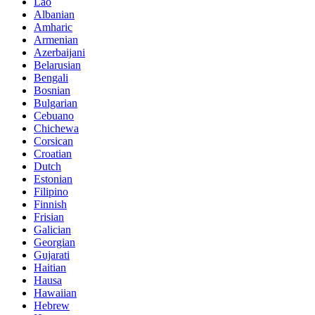
Lao
Albanian
Amharic
Armenian
Azerbaijani
Belarusian
Bengali
Bosnian
Bulgarian
Cebuano
Chichewa
Corsican
Croatian
Dutch
Estonian
Filipino
Finnish
Frisian
Galician
Georgian
Gujarati
Haitian
Hausa
Hawaiian
Hebrew