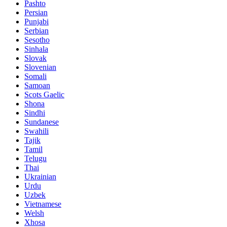
Pashto
Persian
Punjabi
Serbian
Sesotho
Sinhala
Slovak
Slovenian
Somali
Samoan
Scots Gaelic
Shona
Sindhi
Sundanese
Swahili
Tajik
Tamil
Telugu
Thai
Ukrainian
Urdu
Uzbek
Vietnamese
Welsh
Xhosa