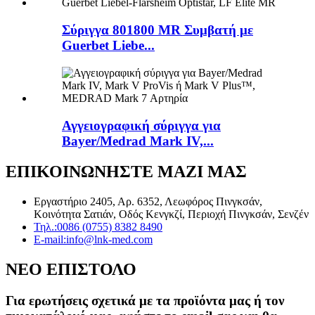
Σύριγγα 801800 MR Συμβατή με
Guerbet Liebe...
Αγγειογραφική σύριγγα για
Bayer/Medrad Mark IV,...
ΕΠΙΚΟΙΝΩΝΗΣΤΕ ΜΑΖΙ ΜΑΣ
Εργαστήριο 2405, Αρ. 6352, Λεωφόρος Πινγκσάν,
Κοινότητα Σατιάν, Οδός Κενγκζί, Περιοχή Πινγκσάν, Σενζέν
Τηλ.:
0086 (0755) 8382 8490
E-mail:
info@lnk-med.com
ΝΕΟ ΕΠΙΣΤΟΛΟ
Για ερωτήσεις σχετικά με τα προϊόντα μας ή τον