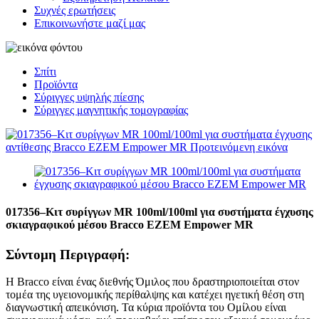
Συχνές ερωτήσεις
Επικοινωνήστε μαζί μας
Σπίτι
Προϊόντα
Σύριγγες υψηλής πίεσης
Σύριγγες μαγνητικής τομογραφίας
017356–Κιτ συρίγγων MR 100ml/100ml για συστήματα έγχυσης
σκιαγραφικού μέσου Bracco EZEM Empower MR
Σύντομη Περιγραφή:
Η Bracco είναι ένας διεθνής Όμιλος που δραστηριοποιείται στον
τομέα της υγειονομικής περίθαλψης και κατέχει ηγετική θέση στη
διαγνωστική απεικόνιση. Τα κύρια προϊόντα του Ομίλου είναι