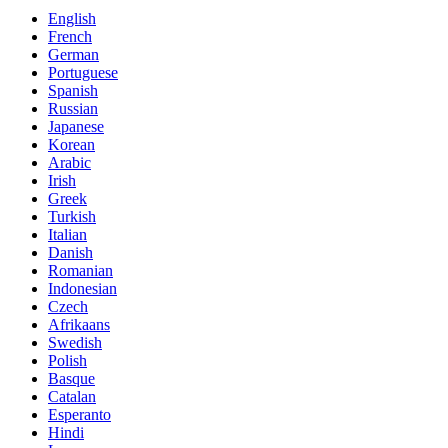
English
French
German
Portuguese
Spanish
Russian
Japanese
Korean
Arabic
Irish
Greek
Turkish
Italian
Danish
Romanian
Indonesian
Czech
Afrikaans
Swedish
Polish
Basque
Catalan
Esperanto
Hindi