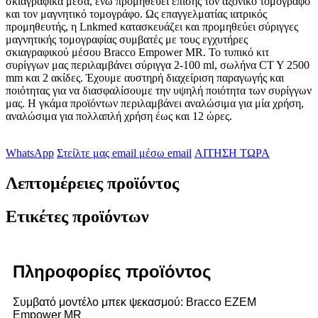
σκιαγραφικά μέσα, ενώ προμηθεύει επίσης τον αξονικό τομογράφο
και τον μαγνητικό τομογράφο. Ως επαγγελματίας ιατρικός
προμηθευτής, η Lnkmed κατασκευάζει και προμηθεύει σύριγγες
μαγνητικής τομογραφίας συμβατές με τους εγχυτήρες
σκιαγραφικού μέσου Bracco Empower MR. Το τυπικό κιτ
συρίγγων μας περιλαμβάνει σύριγγα 2-100 ml, σωλήνα CT Y 2500
mm και 2 ακίδες. Έχουμε αυστηρή διαχείριση παραγωγής και
ποιότητας για να διασφαλίσουμε την υψηλή ποιότητα των συρίγγων
μας. Η γκάμα προϊόντων περιλαμβάνει αναλώσιμα για μία χρήση,
αναλώσιμα για πολλαπλή χρήση έως και 12 ώρες.
WhatsApp
Στείλτε μας email μέσω email
ΑΙΤΗΣΗ ΤΩΡΑ
Λεπτομέρειες προϊόντος
Ετικέτες προϊόντων
Πληροφορίες προϊόντος
Συμβατό μοντέλο μπεκ ψεκασμού: Bracco EZEM
Empower MR