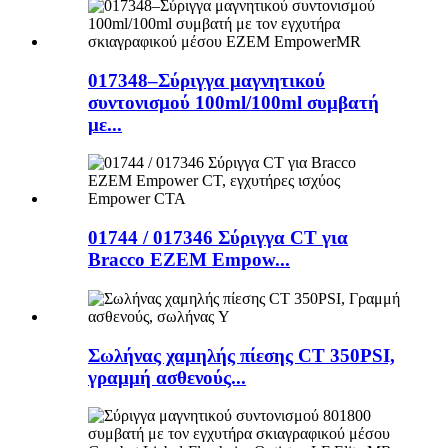
017348–Σύριγγα μαγνητικού
συντονισμού 100ml/100ml συμβατή
με...
01744 / 017346 Σύριγγα CT για
Bracco EZEM Empow...
Σωλήνας χαμηλής πίεσης CT 350PSI,
γραμμή ασθενούς...